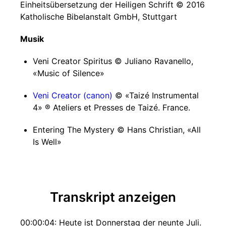
Einheitsübersetzung der Heiligen Schrift © 2016
Katholische Bibelanstalt GmbH, Stuttgart
Musik
Veni Creator Spiritus © Juliano Ravanello,
«Music of Silence»
Veni Creator (canon)
© «Taizé Instrumental
4» ® Ateliers et Presses de Taizé. France.
Entering The Mystery © Hans Christian, «All
Is Well»
Transkript anzeigen
00:00:04: Heute ist Donnerstag der neunte Juli.