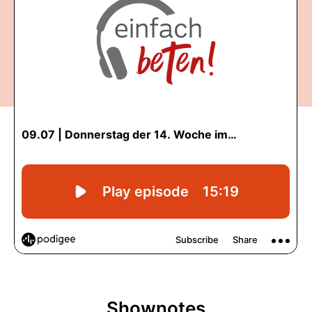
Shownotes